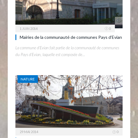
1 JUIN 2014
0
Mairies de la communauté de communes Pays d’Evian
La commune d’Evian fait partie de la communauté de communes
du Pays d’Evian, laquelle est composée de…
NATURE
29 MAI 2014
0