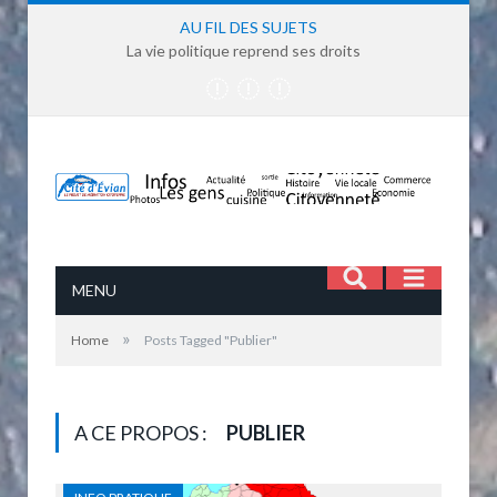
AU FIL DES SUJETS
La vie politique reprend ses droits
MENU
»
Home
Posts Tagged "Publier"
A CE PROPOS :
PUBLIER