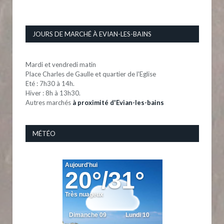
JOURS DE MARCHÉ À EVIAN-LES-BAINS
Mardi et vendredi matin
Place Charles de Gaulle et quartier de l'Eglise
Eté : 7h30 à 14h.
Hiver : 8h à 13h30.
Autres marchés
à proximité d'Evian-les-bains
MÉTÉO