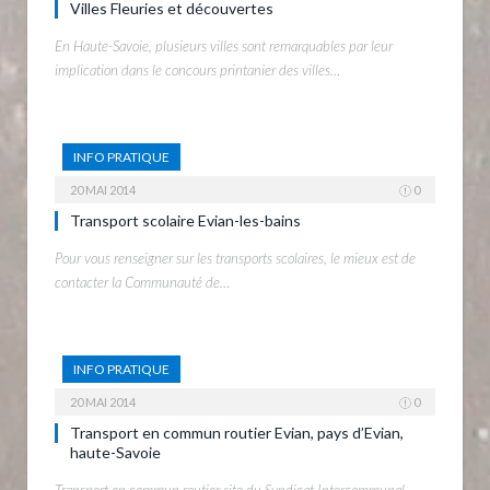
Villes Fleuries et découvertes
En Haute-Savoie, plusieurs villes sont remarquables par leur
implication dans le concours printanier des villes…
INFO PRATIQUE
20 MAI 2014
0
Transport scolaire Evian-les-bains
Pour vous renseigner sur les transports scolaires, le mieux est de
contacter la Communauté de…
INFO PRATIQUE
20 MAI 2014
0
Transport en commun routier Evian, pays d’Evian,
haute-Savoie