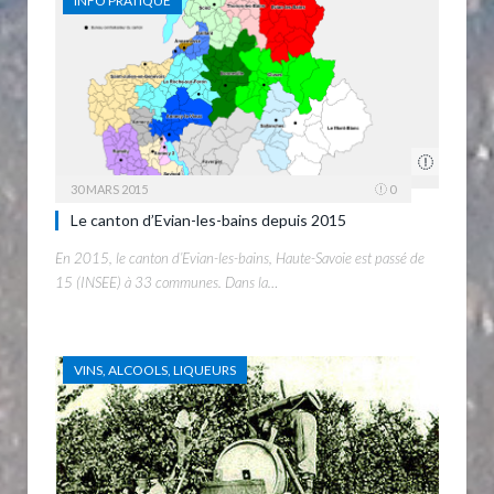
INFO PRATIQUE
30 MARS 2015
0
Le canton d’Evian-les-bains depuis 2015
En 2015, le canton d’Evian-les-bains, Haute-Savoie est passé de
15 (INSEE) à 33 communes. Dans la…
VINS, ALCOOLS, LIQUEURS