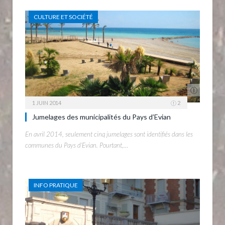
CULTURE ET SOCIÉTÉ
1 JUIN 2014
2
Jumelages des municipalités du Pays d’Evian
En avril 2014, seulement cinq jumelages sont identifiés dans les
communes du Pays d’Evian. Pourtant,…
INFO PRATIQUE