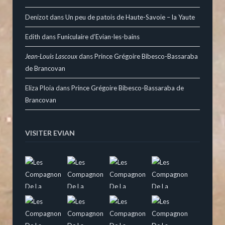
Denizot
dans
Un peu de patois de Haute-Savoie – la Yaute
Edith
dans
Funiculaire d’Evian-les-bains
Jean-Louis Lascoux
dans
Prince Grégoire Bibesco-Bassaraba
de Brancovan
Eliza Ploia
dans
Prince Grégoire Bibesco-Bassaraba de
Brancovan
VISITER EVIAN