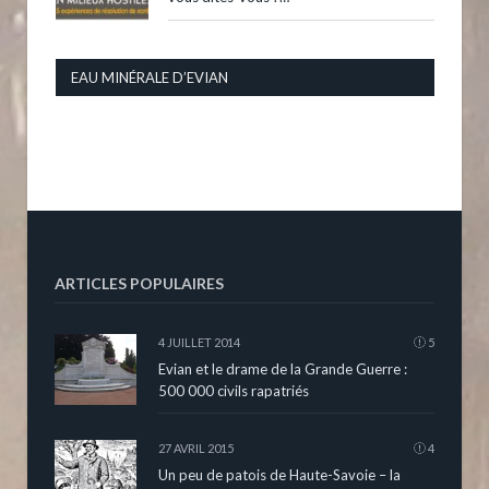
EAU MINÉRALE D’EVIAN
ARTICLES POPULAIRES
4 JUILLET 2014
5
Evian et le drame de la Grande Guerre :
500 000 civils rapatriés
27 AVRIL 2015
4
Un peu de patois de Haute-Savoie – la