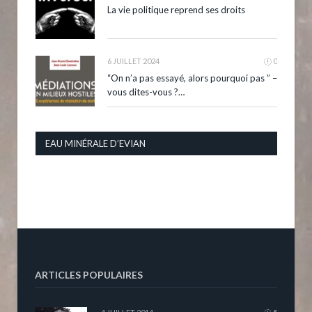
La vie politique reprend ses droits
6 JUILLET 2024
0
“On n’a pas essayé, alors pourquoi pas ” –
vous dites-vous ?…
EAU MINÉRALE D’EVIAN
ARTICLES POPULAIRES