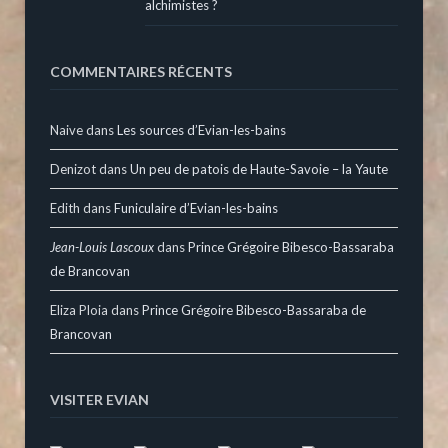
alchimistes ?
COMMENTAIRES RÉCENTS
Naive
dans
Les sources d’Evian-les-bains
Denizot
dans
Un peu de patois de Haute-Savoie – la Yaute
Edith
dans
Funiculaire d’Evian-les-bains
Jean-Louis Lascoux
dans
Prince Grégoire Bibesco-Bassaraba
de Brancovan
Eliza Ploia
dans
Prince Grégoire Bibesco-Bassaraba de
Brancovan
VISITER EVIAN