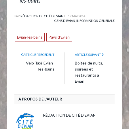
les-bains
PAR
RÉDACTION DE CITÉ D'EVIAN
LE
12 MAI 2014
GENS D'ÉVIAN
,
INFORMATION GÉNÉRALE
Evian-les-bains
Pays d'Evian
ARTICLE PRÉCÉDENT
ARTICLE SUIVANT
Vélo Taxi-Evian-
Boites de nuits,
les-bains
soirées et
restaurants à
Evian
A PROPOS DE L'AUTEUR
RÉDACTION DE CITÉ D'EVIAN