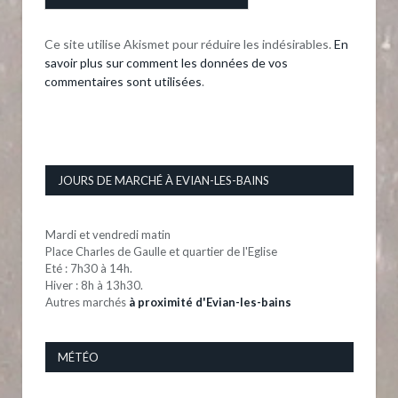
Ce site utilise Akismet pour réduire les indésirables.
En
savoir plus sur comment les données de vos
commentaires sont utilisées
.
JOURS DE MARCHÉ À EVIAN-LES-BAINS
Mardi et vendredi matin
Place Charles de Gaulle et quartier de l'Eglise
Eté : 7h30 à 14h.
Hiver : 8h à 13h30.
Autres marchés
à proximité d'Evian-les-bains
MÉTÉO