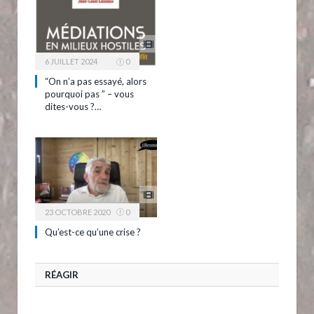
6 JUILLET 2024
0
“On n’a pas essayé, alors
pourquoi pas ” – vous
dites-vous ?…
23 OCTOBRE 2020
0
Qu’est-ce qu’une crise ?
RÉAGIR