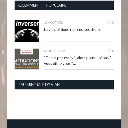
RÉCEMMENT
POPULAIRE
13 AOÛT 2024
0
La vie politique reprend ses droits
6 JUILLET 2024
0
“On n’a pas essayé, alors pourquoi pas ” –
vous dites-vous ?…
EAU MINÉRALE D’EVIAN