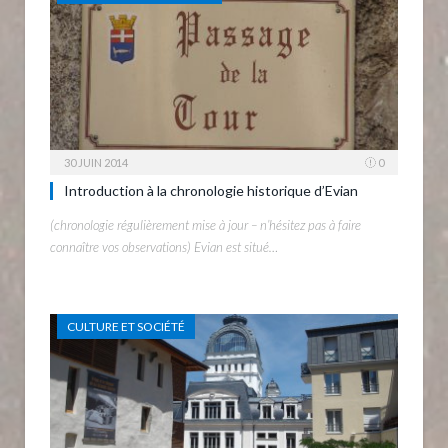
30 JUIN 2014
0
Introduction à la chronologie historique d’Evian
(chronologie régulièrement mise à jour – n’hésitez pas à faire
connaître vos observations) Evian est situé…
CULTURE ET SOCIÉTÉ