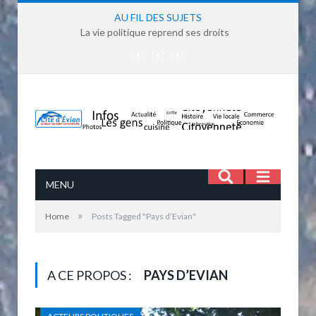
AU FIL DES SUJETS
La vie politique reprend ses droits
MENU
»
Home
Posts Tagged "Pays d’Evian"
A CE PROPOS :
PAYS D’EVIAN