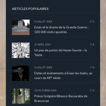
ARTICLES POPULAIRES
4 JUILLET 2014
5
Evian et le drame de la Grande Guerre :
500 000 civils rapatriés
27 AVRIL 2015
4
Un peu de patois de Haute-Savoie – la
Yaute
2 JUILLET 2014
4
Dates et évènements à Evian-les-bains, au
cours du XX° siècle
13 OCTOBRE 2014
4
Prince Grégoire Bibesco-Bassaraba de
Brancovan