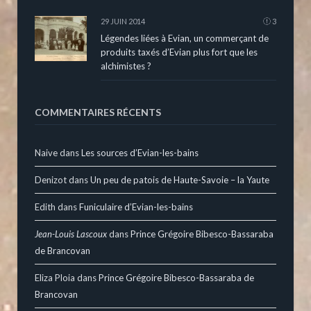
29 JUIN 2014
3
Légendes liées à Evian, un commerçant de
produits taxés d’Evian plus fort que les
alchimistes ?
COMMENTAIRES RÉCENTS
Naive
dans
Les sources d’Evian-les-bains
Denizot
dans
Un peu de patois de Haute-Savoie – la Yaute
Edith
dans
Funiculaire d’Evian-les-bains
Jean-Louis Lascoux
dans
Prince Grégoire Bibesco-Bassaraba
de Brancovan
Eliza Ploia
dans
Prince Grégoire Bibesco-Bassaraba de
Brancovan