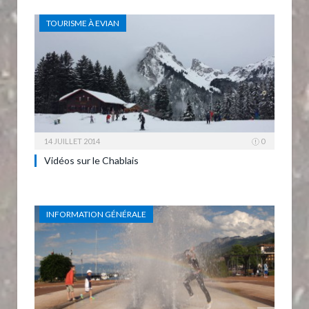
TOURISME À EVIAN
14 JUILLET 2014
0
Vidéos sur le Chablais
INFORMATION GÉNÉRALE