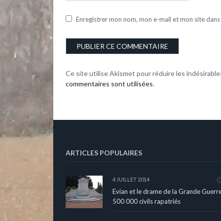
Enregistrer mon nom, mon e-mail et mon site dans
Ce site utilise Akismet pour réduire les indésirable
commentaires sont utilisées
.
ARTICLES POPULAIRES
4 JUILLET 2014
Evian et le drame de la Grande Guerre
500 000 civils rapatriés