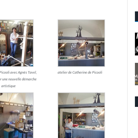
Picooli avec Agnès Tavel,
atelier de Catherine de Picooli
ar une nouvelle démarche
artistique