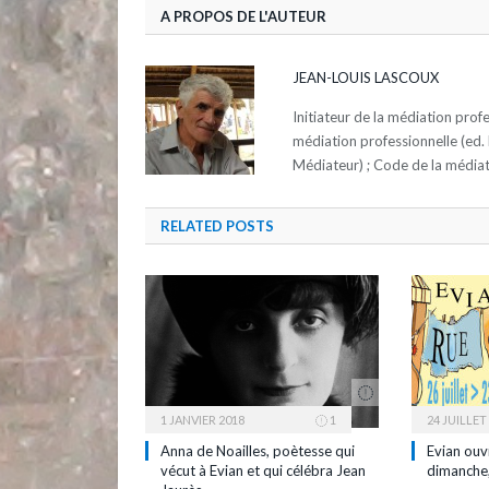
A PROPOS DE L'AUTEUR
JEAN-LOUIS LASCOUX
Initiateur de la médiation profe
médiation professionnelle (ed. 
Médiateur) ; Code de la média
RELATED
POSTS
1 JANVIER 2018
1
24 JUILLET
Anna de Noailles, poètesse qui
Evian ouv
vécut à Evian et qui célébra Jean
dimanche,