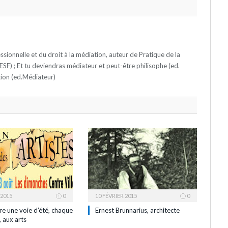
ssionnelle et du droit à la médiation, auteur de Pratique de la
ESF) ; Et tu deviendras médiateur et peut-être philisophe (ed.
tion (ed.Médiateur)
 2015
0
10 FÉVRIER 2015
0
re une voie d’été, chaque
Ernest Brunnarius, architecte
 aux arts