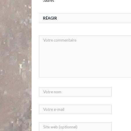
Jaurès
RÉAGIR