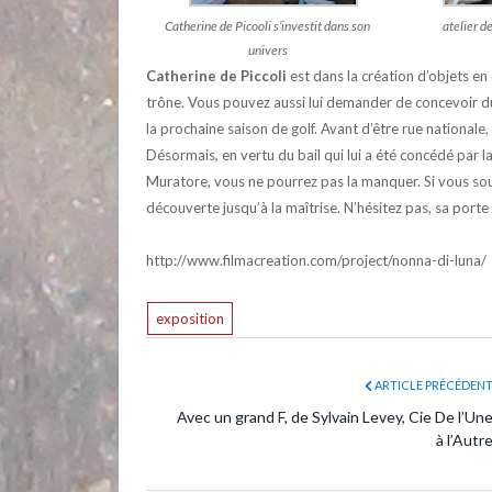
Catherine de Picooli s’investit dans son
atelier d
univers
Catherine de Piccoli
est dans la création d’objets en
trône. Vous pouvez aussi lui demander de concevoir du 
la prochaine saison de golf. Avant d’être rue nationale, 
Désormais, en vertu du bail qui lui a été concédé par la
Muratore, vous ne pourrez pas la manquer. Si vous sou
découverte jusqu’à la maîtrise. N’hésitez pas, sa porte
http://www.filmacreation.com/project/nonna-di-luna/
exposition
ARTICLE PRÉCÉDEN
Avec un grand F, de Sylvain Levey, Cie De l’Un
à l’Autr