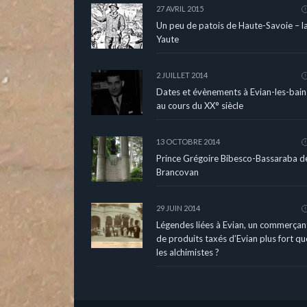
27 AVRIL 2015
Un peu de patois de Haute-Savoie – l
Yaute
2 JUILLET 2014
Dates et évènements à Evian-les-bain
au cours du XX° siècle
13 OCTOBRE 2014
Prince Grégoire Bibesco-Bassaraba d
Brancovan
29 JUIN 2014
Légendes liées à Evian, un commerçan
de produits taxés d’Evian plus fort qu
les alchimistes ?