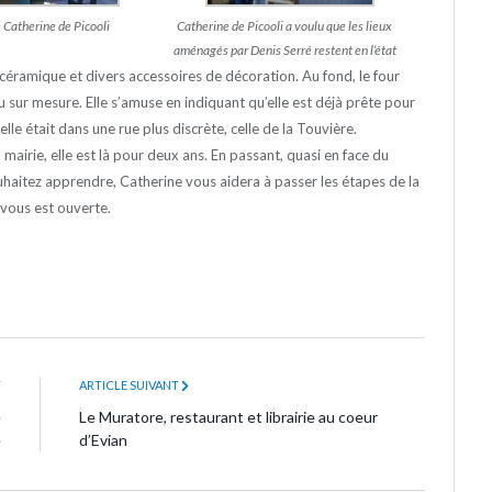
e Catherine de Picooli
Catherine de Picooli a voulu que les lieux
aménagés par Denis Serré restent en l’état
 céramique et divers accessoires de décoration. Au fond, le four
sur mesure. Elle s’amuse en indiquant qu’elle est déjà prête pour
elle était dans une rue plus discrète, celle de la Touvière.
 mairie, elle est là pour deux ans. En passant, quasi en face du
haitez apprendre, Catherine vous aidera à passer les étapes de la
 vous est ouverte.
T
ARTICLE SUIVANT
e
Le Muratore, restaurant et librairie au coeur
e
d’Evian