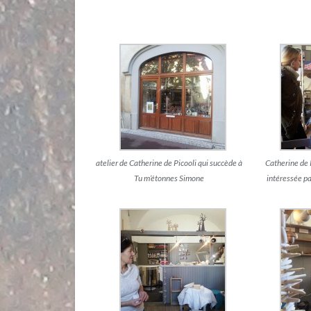
atelier de Catherine de Picooli qui succède à
Catherine de 
Tu m’étonnes Simone
intéressée p