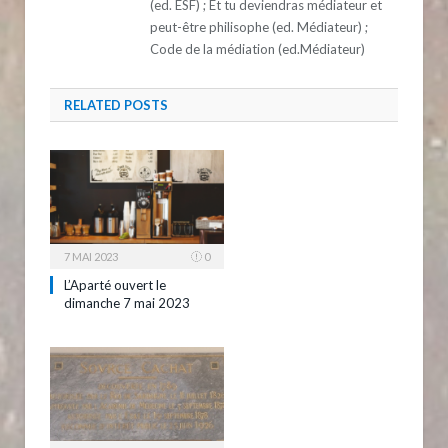
(ed. ESF) ; Et tu deviendras médiateur et
peut-être philisophe (ed. Médiateur) ;
Code de la médiation (ed.Médiateur)
RELATED
POSTS
7 MAI 2023
0
L’Aparté ouvert le
dimanche 7 mai 2023