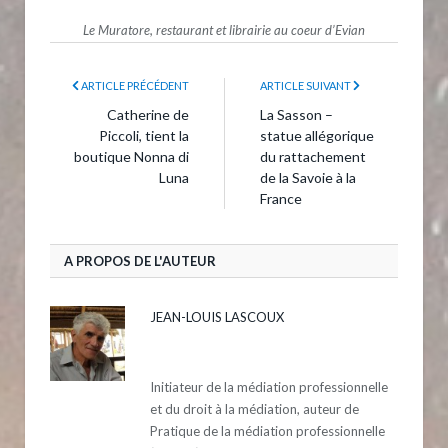
Le Muratore, restaurant et librairie au coeur d’Evian
ARTICLE PRÉCÉDENT
ARTICLE SUIVANT
Catherine de
La Sasson –
Piccoli, tient la
statue allégorique
boutique Nonna di
du rattachement
Luna
de la Savoie à la
France
A PROPOS DE L'AUTEUR
JEAN-LOUIS LASCOUX
Initiateur de la médiation professionnelle
et du droit à la médiation, auteur de
Pratique de la médiation professionnelle