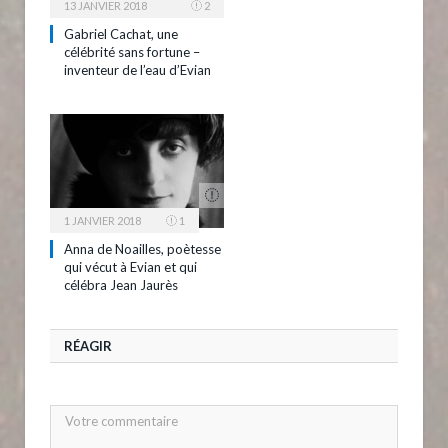
13 JANVIER 2018
2
Gabriel Cachat, une
célébrité sans fortune –
inventeur de l’eau d’Evian
1 JANVIER 2018
1
Anna de Noailles, poètesse
qui vécut à Evian et qui
célébra Jean Jaurès
RÉAGIR