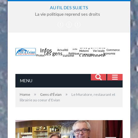
AU FIL DES SUJETS
La vie politique reprend ses droits
MENU
»
»
Home
Gens d'Évian
Le Muratore, restaurant et
librairie au coeur d’Evian