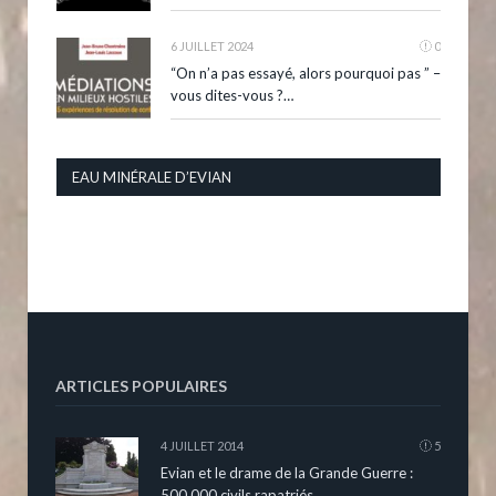
6 JUILLET 2024
0
“On n’a pas essayé, alors pourquoi pas ” –
vous dites-vous ?…
EAU MINÉRALE D’EVIAN
ARTICLES POPULAIRES
4 JUILLET 2014
5
Evian et le drame de la Grande Guerre :
500 000 civils rapatriés