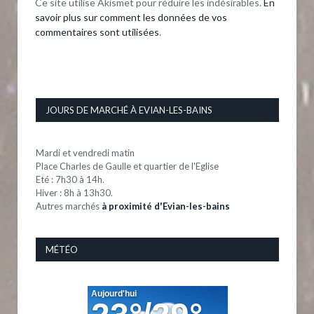
Ce site utilise Akismet pour réduire les indésirables.
En
savoir plus sur comment les données de vos
commentaires sont utilisées
.
JOURS DE MARCHÉ À EVIAN-LES-BAINS
Mardi et vendredi matin
Place Charles de Gaulle et quartier de l'Eglise
Eté : 7h30 à 14h.
Hiver : 8h à 13h30.
Autres marchés
à proximité d'Evian-les-bains
MÉTÉO