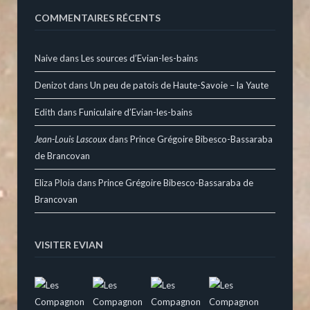
COMMENTAIRES RÉCENTS
Naive
dans
Les sources d’Evian-les-bains
Denizot
dans
Un peu de patois de Haute-Savoie – la Yaute
Edith
dans
Funiculaire d’Evian-les-bains
Jean-Louis Lascoux
dans
Prince Grégoire Bibesco-Bassaraba
de Brancovan
Eliza Ploia
dans
Prince Grégoire Bibesco-Bassaraba de
Brancovan
VISITER EVIAN