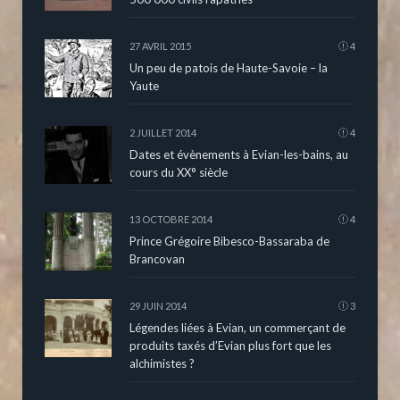
27 AVRIL 2015
4
Un peu de patois de Haute-Savoie – la
Yaute
2 JUILLET 2014
4
Dates et évènements à Evian-les-bains, au
cours du XX° siècle
13 OCTOBRE 2014
4
Prince Grégoire Bibesco-Bassaraba de
Brancovan
29 JUIN 2014
3
Légendes liées à Evian, un commerçant de
produits taxés d’Evian plus fort que les
alchimistes ?