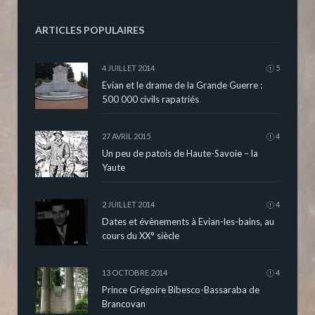
ARTICLES POPULAIRES
4 JUILLET 2014
5
Evian et le drame de la Grande Guerre :
500 000 civils rapatriés
27 AVRIL 2015
4
Un peu de patois de Haute-Savoie – la
Yaute
2 JUILLET 2014
4
Dates et évènements à Evian-les-bains, au
cours du XX° siècle
13 OCTOBRE 2014
4
Prince Grégoire Bibesco-Bassaraba de
Brancovan