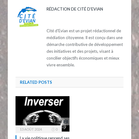
RÉDACTION DE CITÉ D'EVIAN
Cité d'Evian est un projet rédactionnel de
médiation citoyenne. Il est conçu dans une
démarche contributive de développement
des initiatives et des projets, visant à
concilier objectifs économiques et mieux
vivre ensemble.
RELATED
POSTS
13 AOÛT 2024
0
La vie politique reprend ses