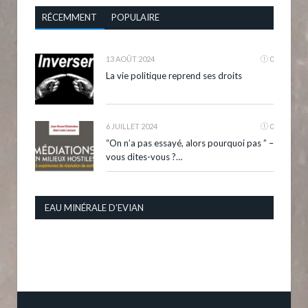
RÉCEMMENT
POPULAIRE
13 AOÛT 2024
0
La vie politique reprend ses droits
6 JUILLET 2024
0
“On n’a pas essayé, alors pourquoi pas ” –
vous dites-vous ?…
EAU MINÉRALE D’EVIAN