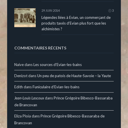
29 JUIN 2014
3
Légendes liées à Evian, un commerçant de
produits taxés d’Evian plus fort que les
alchimistes ?
COMMENTAIRES RÉCENTS
Naive
dans
Les sources d’Evian-les-bains
Denizot
dans
Un peu de patois de Haute-Savoie – la Yaute
Edith
dans
Funiculaire d’Evian-les-bains
Jean-Louis Lascoux
dans
Prince Grégoire Bibesco-Bassaraba
de Brancovan
Eliza Ploia
dans
Prince Grégoire Bibesco-Bassaraba de
Brancovan