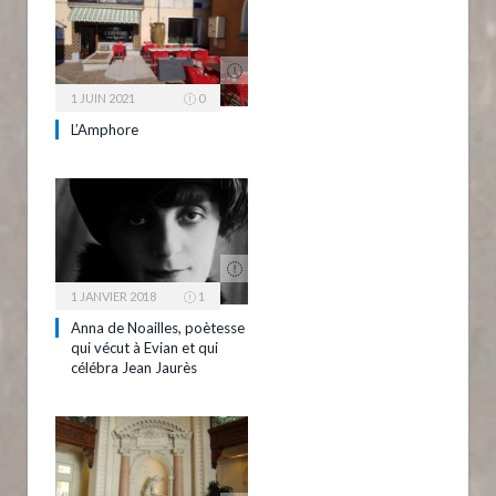
1 JUIN 2021
0
L’Amphore
1 JANVIER 2018
1
Anna de Noailles, poètesse
qui vécut à Evian et qui
célébra Jean Jaurès