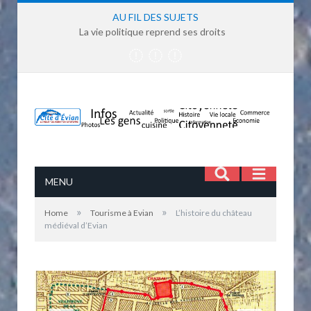
AU FIL DES SUJETS
La vie politique reprend ses droits
MENU
»
»
Home
Tourisme à Evian
L’histoire du château
médiéval d’Evian