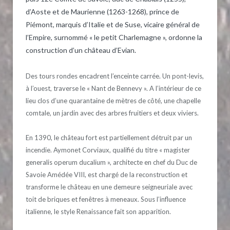
d’Aoste et de Maurienne (1263-1268), prince de
Piémont, marquis d’Italie et de Suse, vicaire général de
l’Empire, surnommé « le petit Charlemagne », ordonne la
construction d’un château d’Evian.
Des tours rondes encadrent l’enceinte carrée. Un pont-levis,
à l’ouest, traverse le « Nant de Bennevy ». A l’intérieur de ce
lieu clos d’une quarantaine de mètres de côté, une chapelle
comtale, un jardin avec des arbres fruitiers et deux viviers.
En 1390, le château fort est partiellement détruit par un
incendie. Aymonet Corviaux, qualifié du titre « magister
generalis operum ducalium », architecte en chef du Duc de
Savoie Amédée VIII, est chargé de la reconstruction et
transforme le château en une demeure seigneuriale avec
toit de briques et fenêtres à meneaux. Sous l’influence
italienne, le style Renaissance fait son apparition.