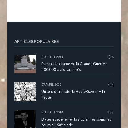
ARTICLES POPULAIRES
4 JUILLET 2014
5
Evian et le drame de la Grande Guerre :
500 000 civils rapatriés
27 AVRIL 2015
4
Un peu de patois de Haute-Savoie – la
Yaute
2 JUILLET 2014
4
Dates et évènements à Evian-les-bains, au
cours du XX° siècle