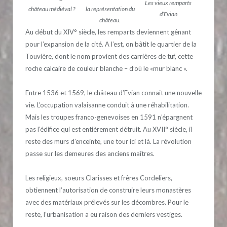
Les vieux remparts
château médiéval ?
la représentation du
d’Evian
château.
Au début du XIV° siècle, les remparts deviennent gênant
pour l’expansion de la cité. A l’est, on bâtit le quartier de la
Touvière, dont le nom provient des carrières de tuf, cette
roche calcaire de couleur blanche – d’où le «mur blanc ».
Entre 1536 et 1569, le château d’Evian connait une nouvelle
vie. L’occupation valaisanne conduit à une réhabilitation.
Mais les troupes franco-genevoises en 1591 n’épargnent
pas l’édifice qui est entièrement détruit. Au XVII° siècle, il
reste des murs d’enceinte, une tour ici et là. La révolution
passe sur les demeures des anciens maîtres.
Les religieux, soeurs Clarisses et frères Cordeliers,
obtiennent l’autorisation de construire leurs monastères
avec des matériaux prélevés sur les décombres. Pour le
reste, l’urbanisation a eu raison des derniers vestiges.