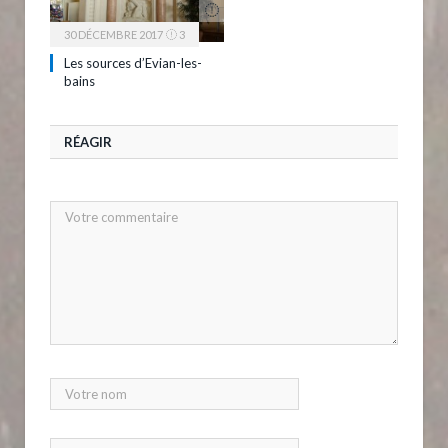
30 DÉCEMBRE 2017
3
Les sources d’Evian-les-
bains
RÉAGIR