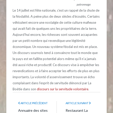
patronnage
Le 14 juillet est fête nationale, c’est un rappel de la chute de
la féodalité. A peine plus de deux siècles d’écoulés. Certains
véhiculent encore une nostalgie de cette culture mafieuse
qui avait fait de quelques uns les propriétaires de la terre.
Aujourd’hui encore, les richesses sont souvent accaparées
par un petit nombre qui revendique une légitimité
économique. Un nouveau système féodal est mis en place.
Un discours sournois tend à convaincre tout le monde que
le pays est en faillite potentiel alors même qu’il n’a jamais
été aussi riche et productif. Ce discours vise à empêcher les
revendications et à faire accepter les efforts de plus en plus
importants. La volonté d’asservissement trouve un écho
complaisant dans l’esprit de servitude dénoncé par La
Boétie dans son
discours sur la servitude volontaire
.
ARTICLE PRÉCÉDENT
ARTICLE SUIVANT
Annuaire des sites
Restaurant La