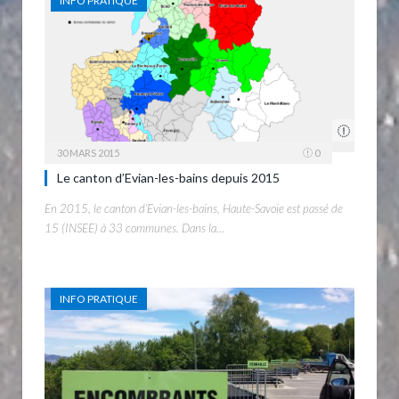
INFO PRATIQUE
30 MARS 2015
0
Le canton d’Evian-les-bains depuis 2015
En 2015, le canton d’Evian-les-bains, Haute-Savoie est passé de
15 (INSEE) à 33 communes. Dans la…
INFO PRATIQUE