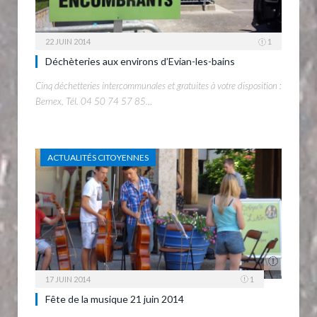
22 JUIN 2014
1
Déchèteries aux environs d’Evian-les-bains
Cinq déchetteries intercommunales et gratuites à votre disposition :
Bernex, Tél. 04 50 74 57 85…
ACTUALITÉS CITOYENNES
17 JUIN 2014
1
Fête de la musique 21 juin 2014