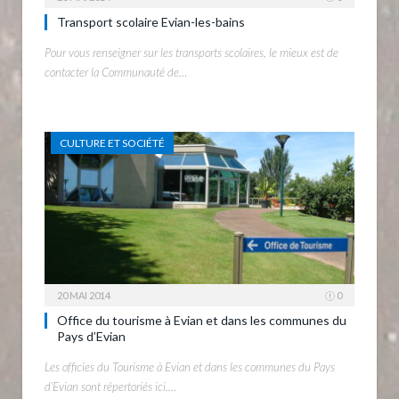
Transport scolaire Evian-les-bains
Pour vous renseigner sur les transports scolaires, le mieux est de
contacter la Communauté de…
CULTURE ET SOCIÉTÉ
20 MAI 2014
0
Office du tourisme à Evian et dans les communes du
Pays d’Evian
Les officies du Tourisme à Evian et dans les communes du Pays
d’Evian sont répertoriés ici.…