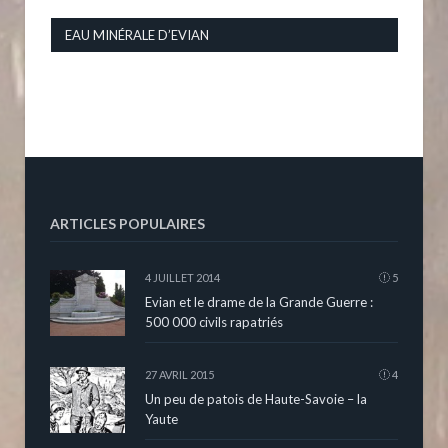
EAU MINÉRALE D’EVIAN
ARTICLES POPULAIRES
4 JUILLET 2014
5
Evian et le drame de la Grande Guerre :
500 000 civils rapatriés
27 AVRIL 2015
4
Un peu de patois de Haute-Savoie – la
Yaute