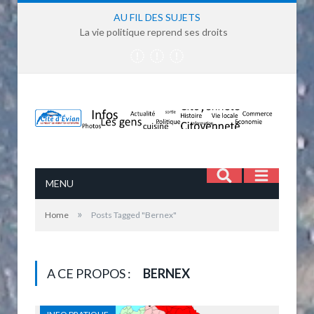
AU FIL DES SUJETS
La vie politique reprend ses droits
MENU
»
Home
Posts Tagged "Bernex"
A CE PROPOS :
BERNEX