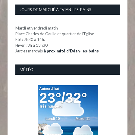
JOURS DE MARCHÉ À EVIAN-LES-BAINS
Mardi et vendredi matin
Place Charles de Gaulle et quartier de l'Eglise
Eté : 7h30 à 14h.
Hiver : 8h à 13h30.
Autres marchés
à proximité d'Evian-les-bains
MÉTÉO