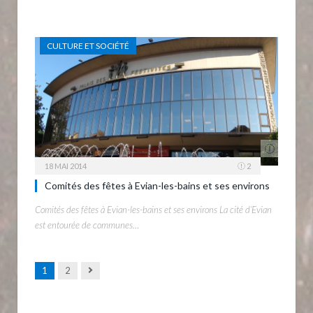
CULTURE ET SOCIÉTÉ
18 MAI 2014
2
Comités des fêtes à Evian-les-bains et ses environs
Comités des fêtes à Evian-les-bains et ses environs La cité d’Evian
est entourée de communes…
Next
1
2