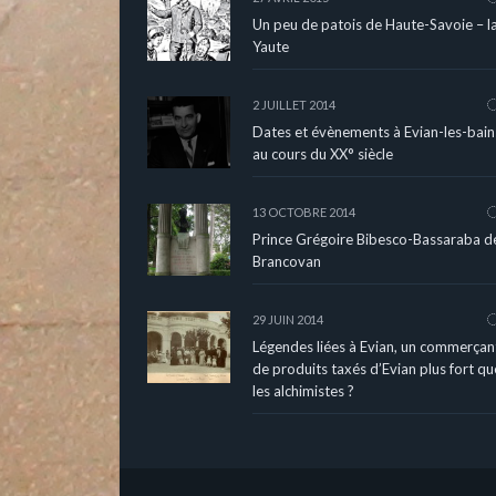
Un peu de patois de Haute-Savoie – l
Yaute
2 JUILLET 2014
Dates et évènements à Evian-les-bain
au cours du XX° siècle
13 OCTOBRE 2014
Prince Grégoire Bibesco-Bassaraba d
Brancovan
29 JUIN 2014
Légendes liées à Evian, un commerçan
de produits taxés d’Evian plus fort qu
les alchimistes ?