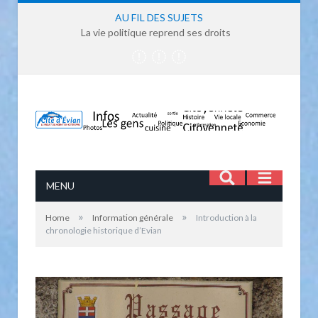
AU FIL DES SUJETS
La vie politique reprend ses droits
MENU
»
»
Home
Information générale
Introduction à la
chronologie historique d’Evian