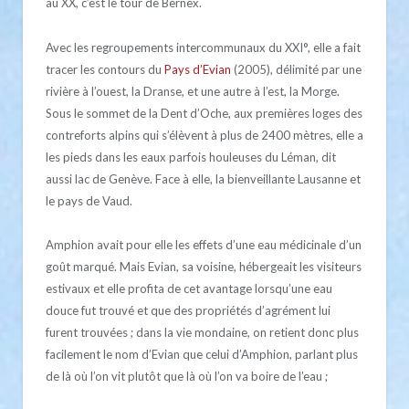
au XX, c’est le tour de Bernex.
Avec les regroupements intercommunaux du XXI°, elle a fait
tracer les contours du
Pays d’Evian
(2005), délimité par une
rivière à l’ouest, la Dranse, et une autre à l’est, la Morge.
Sous le sommet de la Dent d’Oche, aux premières loges des
contreforts alpins qui s’élèvent à plus de 2400 mètres, elle a
les pieds dans les eaux parfois houleuses du Léman, dit
aussi lac de Genève. Face à elle, la bienveillante Lausanne et
le pays de Vaud.
Amphion avait pour elle les effets d’une eau médicinale d’un
goût marqué. Mais Evian, sa voisine, hébergeait les visiteurs
estivaux et elle profita de cet avantage lorsqu’une eau
douce fut trouvé et que des propriétés d’agrément lui
furent trouvées ; dans la vie mondaine, on retient donc plus
facilement le nom d’Evian que celui d’Amphion, parlant plus
de là où l’on vit plutôt que là où l’on va boire de l’eau ;