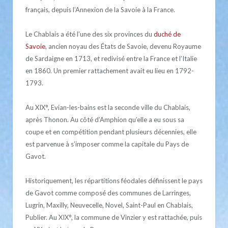
français, depuis l’Annexion de la Savoie à la France.
Le Chablais a été l’une des six provinces du
duché de
Savoie
, ancien noyau des États de Savoie, devenu Royaume
de Sardaigne en 1713, et redivisé entre la France et l’Italie
en 1860. Un premier rattachement avait eu lieu en 1792-
1793.
Au XIX°, Evian-les-bains est la seconde ville du Chablais,
après Thonon. Au côté d’Amphion qu’elle a eu sous sa
coupe et en compétition pendant plusieurs décennies, elle
est parvenue à s’imposer comme la capitale du Pays de
Gavot.
Historiquement, les répartitions féodales définissent le pays
de Gavot comme composé des communes de Larringes,
Lugrin, Maxilly, Neuvecelle, Novel, Saint-Paul en Chablais,
Publier. Au XIX°, la commune de Vinzier y est rattachée, puis