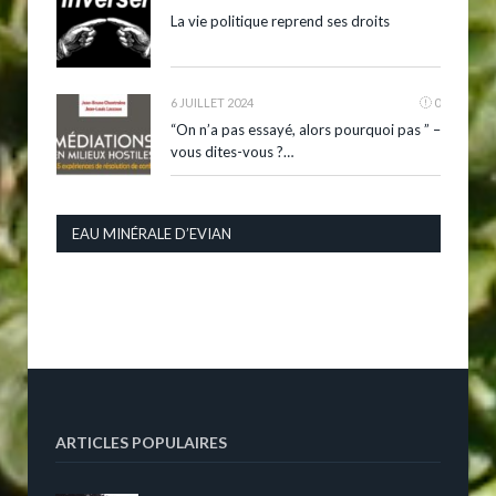
La vie politique reprend ses droits
6 JUILLET 2024
0
“On n’a pas essayé, alors pourquoi pas ” –
vous dites-vous ?…
EAU MINÉRALE D’EVIAN
ARTICLES POPULAIRES