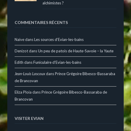
alchimistes ?
COMMENTAIRES RÉCENTS
Naive
dans
Les sources d’Evian-les-bains
Denizot
dans
Un peu de patois de Haute-Savoie – la Yaute
Edith
dans
Funiculaire d’Evian-les-bains
Jean-Louis Lascoux
dans
Prince Grégoire Bibesco-Bassaraba
de Brancovan
Eliza Ploia
dans
Prince Grégoire Bibesco-Bassaraba de
Brancovan
VISITER EVIAN