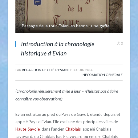
Passage de la tour, Evian les baons - une gaffe
Introduction à la chronologie
0
historique d’Evian
PAR
RÉDACTION DE CITÉ D'EVIAN
LE
30 JUIN 2014
INFORMATION GÉNÉRALE
(chronologie
régulièrement mise à jour – n’hésitez pas à faire
connaître vos observations)
Evian est situé au pied du Pays de Gavot, étendu depuis et
appelé Pays d’Evian. Elle est l’une des principales villes de
Haute-Savoie
, dans l’ancien
Chablais
, appelé Chablais
savoyard, ou Chablais haut-savoyard ou encore Chablais