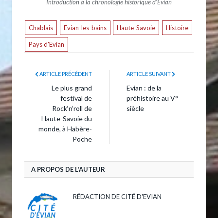
Introduction à la chronologie historique d’Evian
Chablais
Evian-les-bains
Haute-Savoie
Histoire
Pays d'Evian
ARTICLE PRÉCÉDENT
ARTICLE SUIVANT
Le plus grand
Evian : de la
festival de
préhistoire au V°
Rock‘n‘roll de
siècle
Haute-Savoie du
monde, à Habère-
Poche
A PROPOS DE L'AUTEUR
RÉDACTION DE CITÉ D'EVIAN