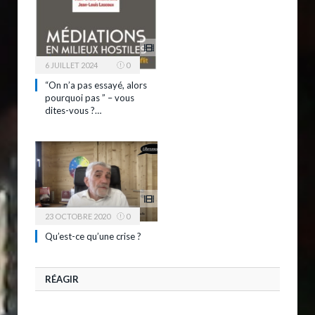
6 JUILLET 2024
0
“On n’a pas essayé, alors
pourquoi pas ” – vous
dites-vous ?…
23 OCTOBRE 2020
0
Qu’est-ce qu’une crise ?
RÉAGIR