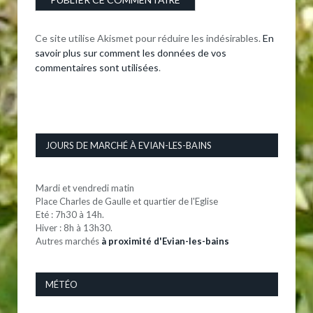
Ce site utilise Akismet pour réduire les indésirables.
En
savoir plus sur comment les données de vos
commentaires sont utilisées
.
JOURS DE MARCHÉ À EVIAN-LES-BAINS
Mardi et vendredi matin
Place Charles de Gaulle et quartier de l'Eglise
Eté : 7h30 à 14h.
Hiver : 8h à 13h30.
Autres marchés
à proximité d'Evian-les-bains
MÉTÉO