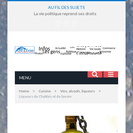
AU FIL DES SUJETS
La vie politique reprend ses droits
MENU
»
»
»
Home
Cuisine
Vins, alcools, liqueurs
Liqueurs du Chablais et de Savoie