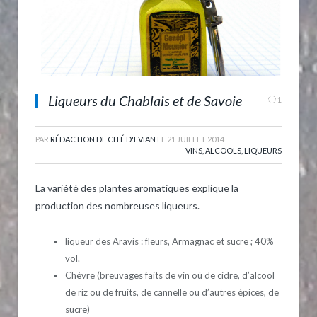
Liqueurs du Chablais et de Savoie
1
PAR
RÉDACTION DE CITÉ D'EVIAN
LE
21 JUILLET 2014
VINS, ALCOOLS, LIQUEURS
La variété des plantes aromatiques explique la
production des nombreuses liqueurs.
liqueur des Aravis : fleurs, Armagnac et sucre ; 40%
vol.
Chèvre (breuvages faits de vin où de cidre, d’alcool
de riz ou de fruits, de cannelle ou d’autres épices, de
sucre)