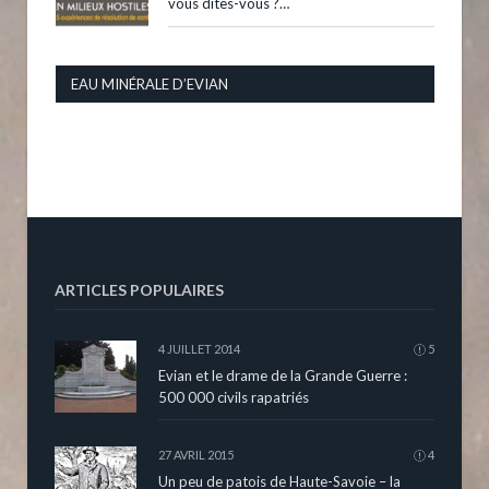
vous dites-vous ?…
EAU MINÉRALE D’EVIAN
ARTICLES POPULAIRES
4 JUILLET 2014
5
Evian et le drame de la Grande Guerre :
500 000 civils rapatriés
27 AVRIL 2015
4
Un peu de patois de Haute-Savoie – la