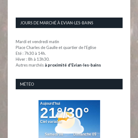
JOURS DE MARCHÉ À EVIAN-LES-BAINS
Mardi et vendredi matin
Place Charles de Gaulle et quartier de l'Eglise
Eté : 7h30 à 14h.
Hiver : 8h à 13h30.
Autres marchés
à proximité d'Evian-les-bains
MÉTÉO