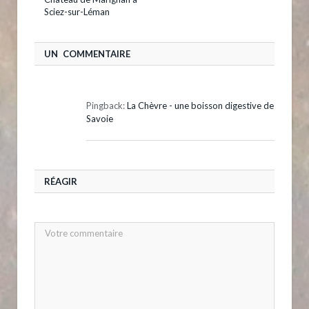
Sciez-sur-Léman
UN COMMENTAIRE
Pingback:
La Chèvre - une boisson digestive de
Savoie
RÉAGIR