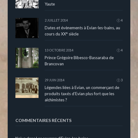
Yaute
2 JUILLET 2014
4
Dates et évènements à Evian-les-bains, au
cours du XX° siècle
13 OCTOBRE 2014
4
Prince Grégoire Bibesco-Bassaraba de
Brancovan
29 JUIN 2014
3
Légendes liées à Evian, un commerçant de
produits taxés d’Evian plus fort que les
alchimistes ?
COMMENTAIRES RÉCENTS