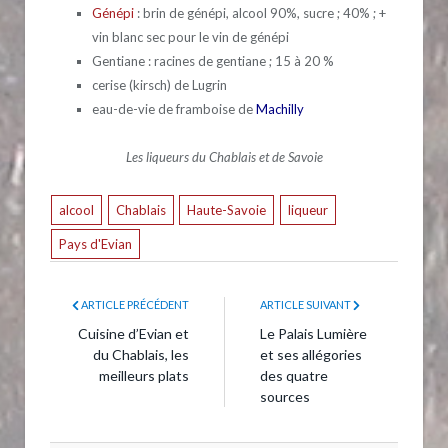
Génépi
: brin de génépi, alcool 90%, sucre ; 40% ; +
vin blanc sec pour le vin de génépi
Gentiane : racines de gentiane ; 15 à 20 %
cerise (kirsch) de Lugrin
eau-de-vie de framboise de
Machilly
Les liqueurs du Chablais et de Savoie
alcool
Chablais
Haute-Savoie
liqueur
Pays d'Evian
ARTICLE PRÉCÉDENT
ARTICLE SUIVANT
Cuisine d’Evian et
Le Palais Lumière
du Chablais, les
et ses allégories
meilleurs plats
des quatre
sources