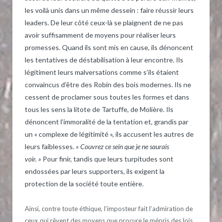
les voilà unis dans un même dessein : faire réussir leurs
leaders. De leur côté ceux-là se plaignent de ne pas
avoir suffisamment de moyens pour réaliser leurs
promesses. Quand ils sont mis en cause, ils dénoncent
les tentatives de déstabilisation à leur encontre. Ils
légitiment leurs malversations comme s’ils étaient
convaincus d’être des Robin des bois modernes. Ils ne
cessent de proclamer sous toutes les formes et dans
tous les sens la litote de Tartuffe, de Molière. Ils
dénoncent l’immoralité de la tentation et, grandis par
un « complexe de légitimité », ils accusent les autres de
leurs faiblesses.
« Couvrez ce sein que je ne saurais
voir. »
Pour finir, tandis que leurs turpitudes sont
endossées par leurs supporters, ils exigent la
protection de la société toute entière.
Ainsi, contre toute éthique, l’imposteur fait l’admiration de
ceux qui rêvent des moyens que procure le mépris des lois