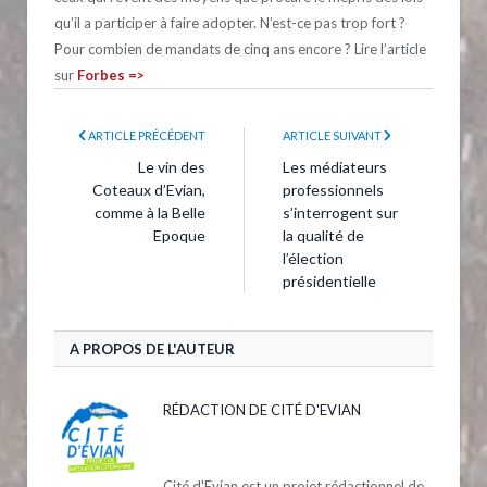
qu’il a participer à faire adopter. N’est-ce pas trop fort ?
Pour combien de mandats de cinq ans encore ? Lire l’article
sur
Forbes =>
ARTICLE PRÉCÉDENT
ARTICLE SUIVANT
Le vin des
Les médiateurs
Coteaux d’Evian,
professionnels
comme à la Belle
s’interrogent sur
Epoque
la qualité de
l’élection
présidentielle
A PROPOS DE L'AUTEUR
RÉDACTION DE CITÉ D'EVIAN
Cité d'Evian est un projet rédactionnel de