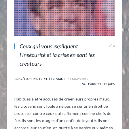
Ceux qui vous expliquent
0
l’insécurité et la crise en sont les
créateurs
PAR
RÉDACTION DE CITÉ D'EVIAN
LE
14 MARS 2017
ACTEURS POLITIQUES
Habitués à être accusés de créer leurs propres maux,
les citoyens sont foule à ne pas se sentir en droit de
protester contre ceux qui s’affirment comme chefs de
file. Ils sont les otages d’un conflit de loyauté. Ils ont
accordé leur soutien, et, quitte à se perdre eux-mêmes,