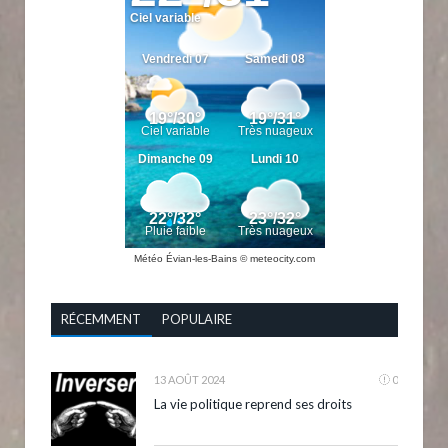
Météo Évian-les-Bains
© meteocity.com
RÉCEMMENT
POPULAIRE
13 AOÛT 2024
0
La vie politique reprend ses droits