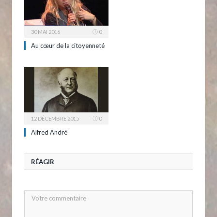
30 MAI 2016
0
Au cœur de la citoyenneté
12 DÉCEMBRE 2015
0
Alfred André
RÉAGIR