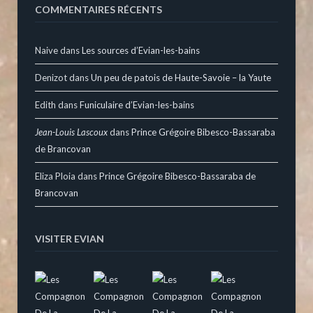
COMMENTAIRES RÉCENTS
Naive
dans
Les sources d’Evian-les-bains
Denizot
dans
Un peu de patois de Haute-Savoie – la Yaute
Edith
dans
Funiculaire d’Evian-les-bains
Jean-Louis Lascoux
dans
Prince Grégoire Bibesco-Bassaraba
de Brancovan
Eliza Ploia
dans
Prince Grégoire Bibesco-Bassaraba de
Brancovan
VISITER EVIAN