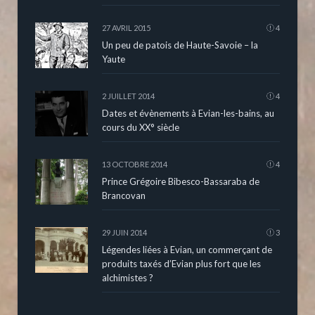
27 AVRIL 2015
4
Un peu de patois de Haute-Savoie – la
Yaute
2 JUILLET 2014
4
Dates et évènements à Evian-les-bains, au
cours du XX° siècle
13 OCTOBRE 2014
4
Prince Grégoire Bibesco-Bassaraba de
Brancovan
29 JUIN 2014
3
Légendes liées à Evian, un commerçant de
produits taxés d’Evian plus fort que les
alchimistes ?