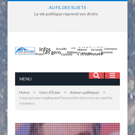
AU FIL DES SUJETS
La vie politique reprend ses droits
MENU
»
»
»
Home
Gens d'Évian
Acteurs politiques
Ceux qui vous expliquent l’insécurité et la crise en sont les
créateurs