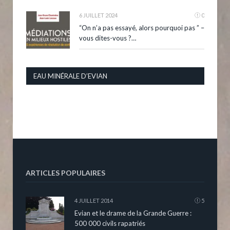
6 JUILLET 2024
0
“On n’a pas essayé, alors pourquoi pas ” –
vous dites-vous ?…
EAU MINÉRALE D’EVIAN
ARTICLES POPULAIRES
4 JUILLET 2014
5
Evian et le drame de la Grande Guerre :
500 000 civils rapatriés